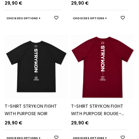
FONCÉ
29,90
€
29,90
€
CHOIX DES OPTIONS
CHOIX DES OPTIONS
T-SHIRT STRYKON FIGHT
T-SHIRT STRYKON FIGHT
WITH PURPOSE NOIR
WITH PURPOSE ROUGE-
BORDEAUX
29,90
€
29,90
€
CHOIX DES OPTIONS
CHOIX DES OPTIONS