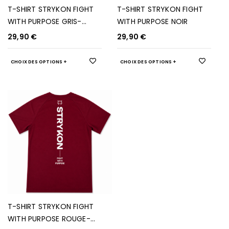
T-SHIRT STRYKON FIGHT
T-SHIRT STRYKON FIGHT
WITH PURPOSE GRIS-
WITH PURPOSE NOIR
FONCÉ
29,90
€
29,90
€
CHOIX DES OPTIONS
CHOIX DES OPTIONS
T-SHIRT STRYKON FIGHT
WITH PURPOSE ROUGE-