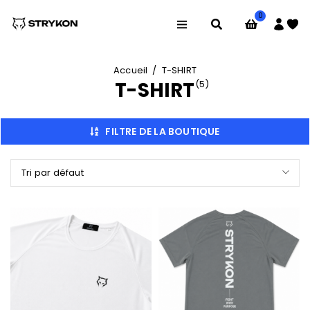
0
Accueil
/
T-SHIRT
T-SHIRT
(5)
FILTRE DE LA BOUTIQUE
Tri par défaut