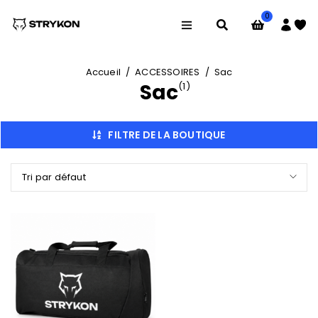
0
Accueil
/
ACCESSOIRES
/
Sac
Sac
(1)
FILTRE DE LA BOUTIQUE
Tri par défaut