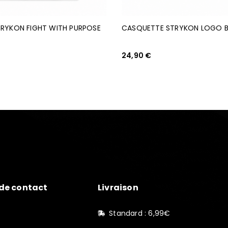
TRYKON FIGHT WITH PURPOSE
CASQUETTE STRYKON LOGO 
24,90
€
PTIONS
AJOUTER AU PANIER
de contact
Livraison
Standard : 6,99€