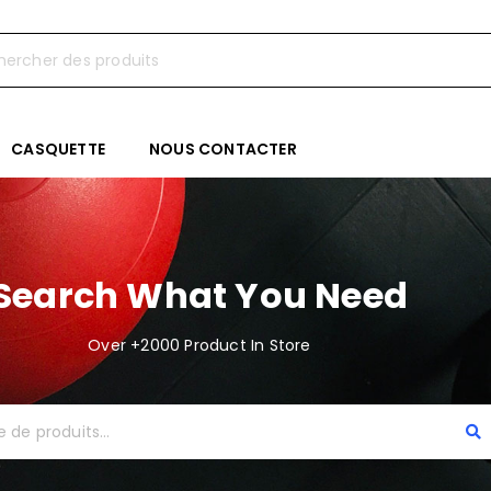
CASQUETTE
NOUS CONTACTER
Search What You Need
Over +2000 Product In Store