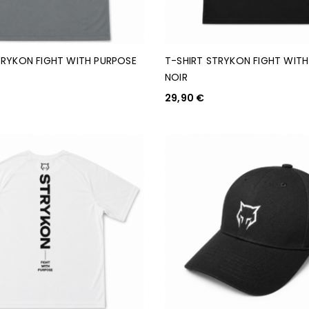
TRYKON FIGHT WITH PURPOSE
T-SHIRT STRYKON FIGHT WIT
NOIR
29,90
€
PTIONS
CHOIX DES OPTIONS