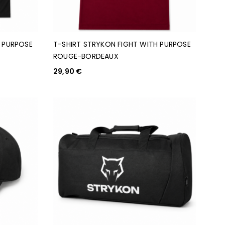
H PURPOSE
T-SHIRT STRYKON FIGHT WITH PURPOSE
ROUGE-BORDEAUX
29,90
€
CHOIX DES OPTIONS