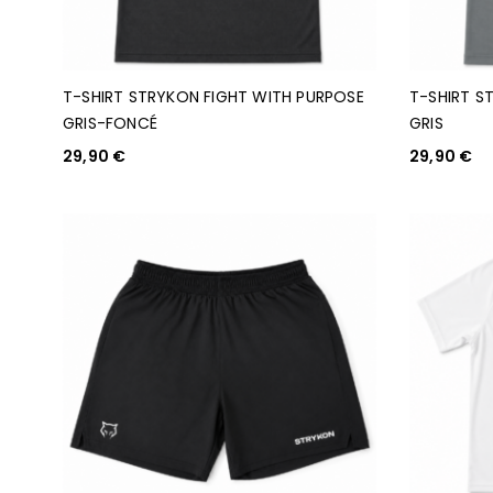
T-SHIRT STRYKON FIGHT WITH PURPOSE
T-SHIRT S
GRIS-FONCÉ
GRIS
29,90
€
29,90
€
CHOIX DES OPTIONS
CHOIX DES O